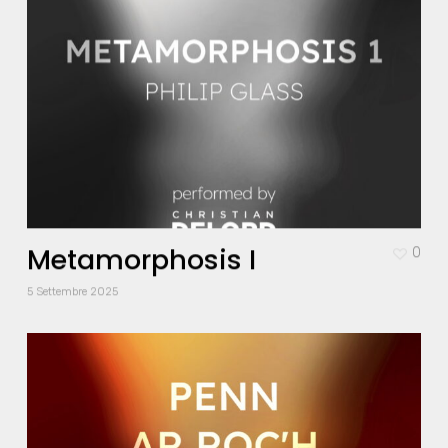
Metamorphosis I
0
5 Settembre 2025