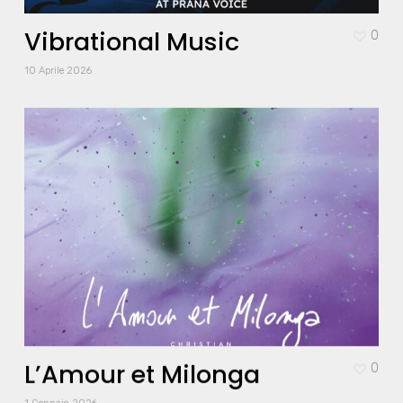
Vibrational Music
0
10 Aprile 2026
L’Amour et Milonga
0