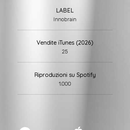
LABEL
Innobrain
Vendite iTunes (2026)
25
Riproduzioni su Spotify
1.000