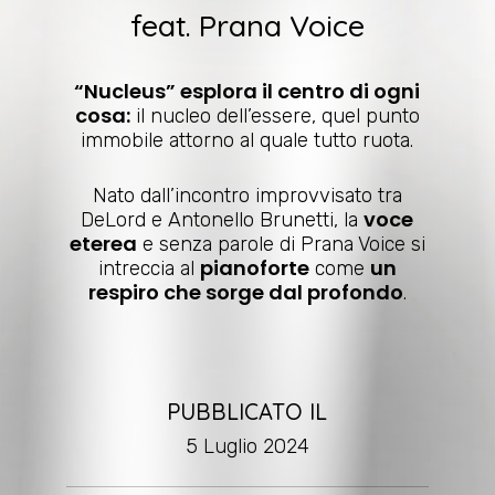
feat. Prana Voice
“Nucleus” esplora il centro di ogni
cosa:
il nucleo dell’essere, quel punto
immobile attorno al quale tutto ruota.
Nato dall’incontro improvvisato tra
voce
DeLord e Antonello Brunetti, la
eterea
e senza parole di Prana Voice si
pianoforte
un
intreccia al
come
respiro che sorge dal profondo
.
PUBBLICATO IL
5 Luglio 2024