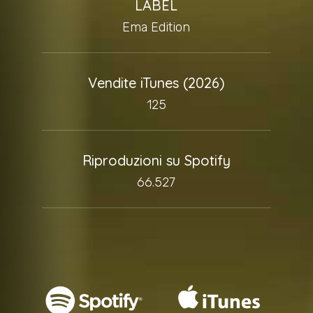
LABEL
Ema Edition
Vendite iTunes (2026)
125
Riproduzioni su Spotify
66.527