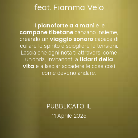
feat. Fiamma Velo
pianoforte a 4 mani
Il
e le
campane tibetane
danzano insieme,
viaggio sonoro
creando un
capace di
cullare lo spirito e sciogliere le tensioni.
Lascia che ogni nota ti attraversi come
fidarti della
un’onda, invitandoti a
vita
e a lasciar accadere le cose così
come devono andare.
PUBBLICATO IL
11 Aprile 2025