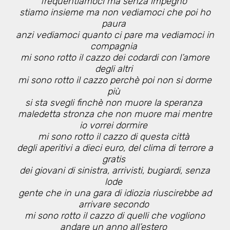
frequentiamoci ma senza impegno
stiamo insieme ma non vediamoci che poi ho
paura
anzi vediamoci quanto ci pare ma vediamoci in
compagnia
mi sono rotto il cazzo dei codardi con l’amore
degli altri
mi sono rotto il cazzo perchè poi non si dorme
più
si sta svegli finchè non muore la speranza
maledetta stronza che non muore mai mentre
io vorrei dormire
mi sono rotto il cazzo di questa città
degli aperitivi a dieci euro, del clima di terrore a
gratis
dei giovani di sinistra, arrivisti, bugiardi, senza
lode
gente che in una gara di idiozia riuscirebbe ad
arrivare secondo
mi sono rotto il cazzo di quelli che vogliono
andare un anno all’estero