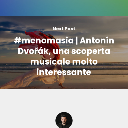
Next Post
#menomasia | Antonín
Dvořák, una scoperta
musicale molto
interessante