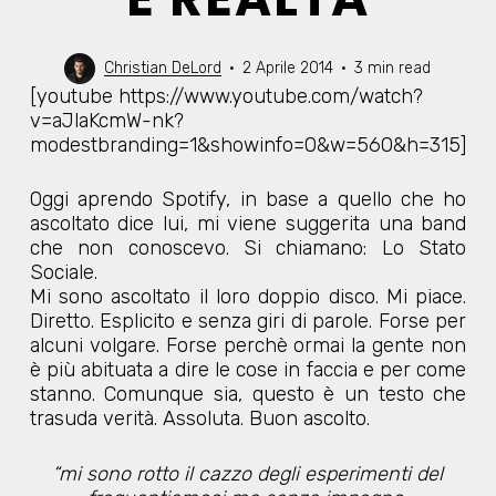
Christian DeLord
2 Aprile 2014
3 min read
[youtube https://www.youtube.com/watch?
v=aJlaKcmW-nk?
modestbranding=1&showinfo=0&w=560&h=315]
Oggi aprendo Spotify, in base a quello che ho
ascoltato dice lui, mi viene suggerita una band
che non conoscevo. Si chiamano: Lo Stato
Sociale.
Mi sono ascoltato il loro doppio disco. Mi piace.
Diretto. Esplicito e senza giri di parole. Forse per
alcuni volgare. Forse perchè ormai la gente non
è più abituata a dire le cose in faccia e per come
stanno. Comunque sia, questo è un testo che
trasuda verità. Assoluta. Buon ascolto.
“mi sono rotto il cazzo degli esperimenti del