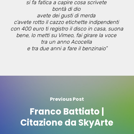
si fa fatica a capire cosa scrivete
bontà di dio
avete dei gusti di merda
c’avete rotto il cazzo etichette indipendenti
con 400 euro ti registro il disco in casa, suona
bene, lo metti su Vimeo, fai girare la voce
tra un anno Acocella
e tra due anni a fare il benzinaio”
Previous Post
Franco Battiato |
Citazione da SkyArte