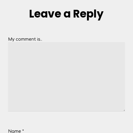
Leave a Reply
My comment is..
Name
*