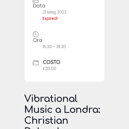
Data
21 Mag 2023
Expired!
Ora
15:30 - 18:30
COSTO
£20.00
Vibrational
Music a Londra:
Christian