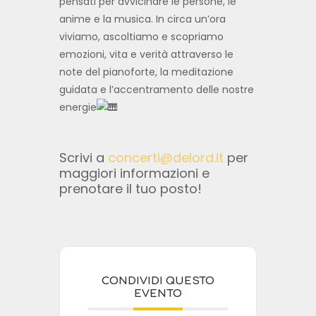
pensati per avvicinare le persone, le
anime e la musica. In circa un’ora
viviamo, ascoltiamo e scopriamo
emozioni, vita e verità attraverso le
note del pianoforte, la meditazione
guidata e l’accentramento delle nostre
energie
Scrivi a
concerti@delord.it
per
maggiori informazioni e
prenotare il tuo posto!
CONDIVIDI QUESTO
EVENTO