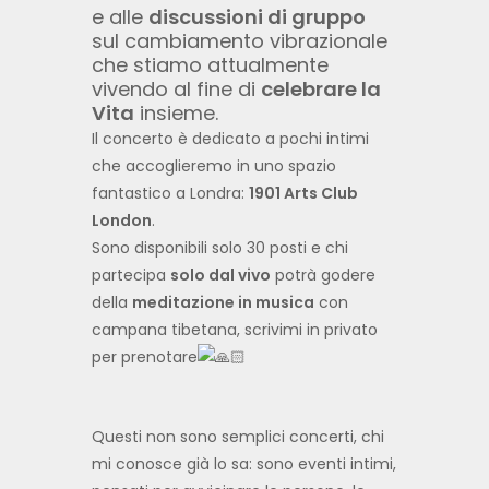
e alle
discussioni di gruppo
sul cambiamento vibrazionale
che stiamo attualmente
vivendo al fine di
celebrare la
Vita
insieme.
Il concerto è dedicato a pochi intimi
che accoglieremo in uno spazio
fantastico a Londra:
1901 Arts Club
London
.
Sono disponibili solo 30 posti e chi
partecipa
solo dal vivo
potrà godere
della
meditazione in musica
con
campana tibetana, scrivimi in privato
per prenotare
Questi non sono semplici concerti, chi
mi conosce già lo sa: sono eventi intimi,