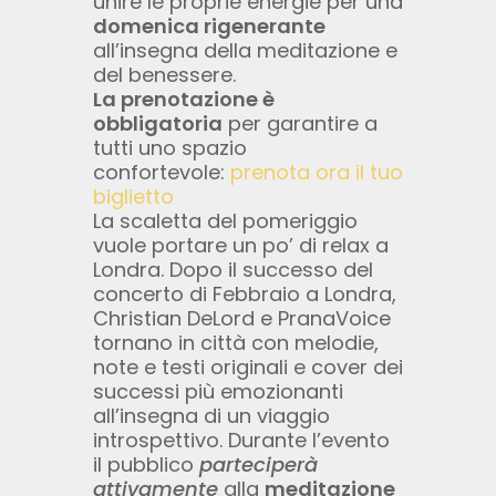
unire le proprie energie per una
domenica rigenerante
all’insegna della meditazione e
del benessere.
La prenotazione è
obbligatoria
per garantire a
tutti uno spazio
confortevole:
prenota ora il tuo
biglietto
La scaletta del pomeriggio
vuole portare un po’ di relax a
Londra. Dopo il successo del
concerto di Febbraio a Londra,
Christian DeLord e PranaVoice
tornano in città con melodie,
note e testi originali e cover dei
successi più emozionanti
all’insegna di un viaggio
introspettivo. Durante l’evento
il pubblico
parteciperà
attivamente
alla
meditazione