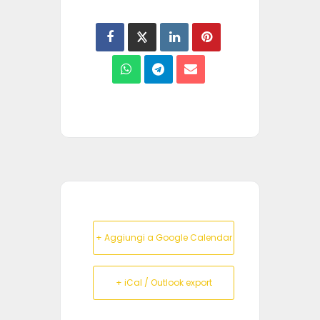
+ Aggiungi a Google Calendar
+ iCal / Outlook export