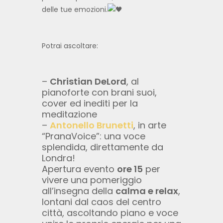
delle tue emozioni.
Potrai ascoltare:
–
Christian DeLord
, al
pianoforte con brani suoi,
cover ed inediti per la
meditazione
–
Antonello Brunetti
, in arte
“PranaVoice”: una voce
splendida, direttamente da
Londra!
Apertura evento
ore 15
per
vivere una pomeriggio
all’insegna della
calma e relax
,
lontani dal caos del centro
città, ascoltando piano e voce