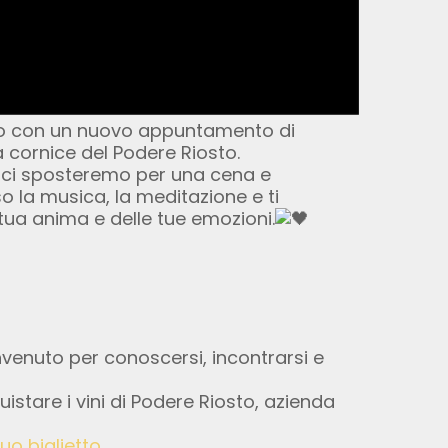
o con un nuovo appuntamento di
a cornice del Podere Riosto.
 ci sposteremo per una cena e
so la musica, la meditazione e ti
 tua anima e delle tue emozioni.
nvenuto per conoscersi, incontrarsi e
istare i vini di Podere Riosto, azienda
tuo biglietto