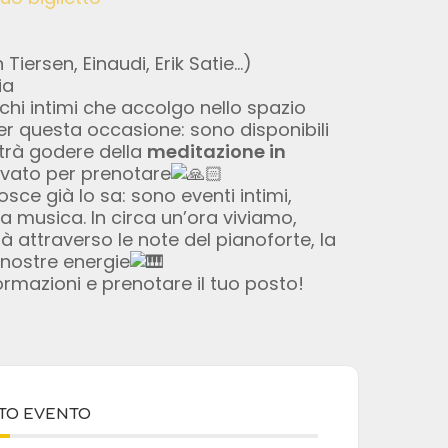
ersen, Einaudi, Erik Satie…)
ia
hi intimi che accolgo nello spazio
er questa occasione: sono disponibili
rà godere della
meditazione in
ivato per prenotare
sce già lo sa: sono eventi intimi,
la musica. In circa un’ora viviamo,
 attraverso le note del pianoforte, la
nostre energie
rmazioni e prenotare il tuo posto!
STO EVENTO