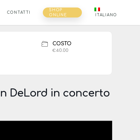
SHOP
CONTATTI
ONLINE
ITALIANO
COSTO
€40.00
an DeLord in concerto