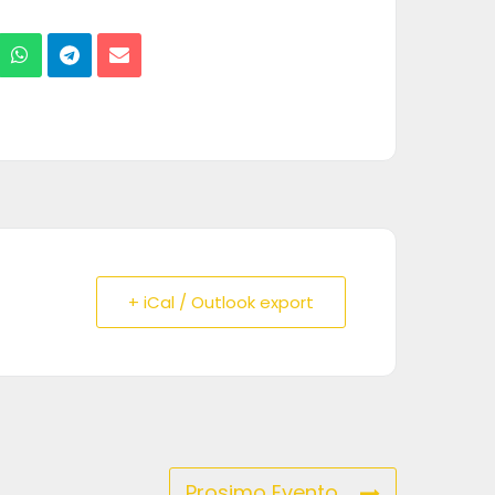
+ iCal / Outlook export
Prosimo Evento