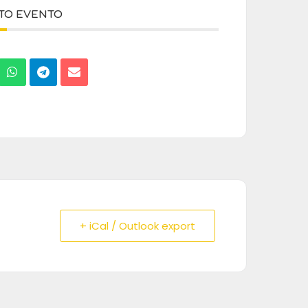
STO EVENTO
+ iCal / Outlook export