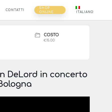
SHOP
CONTATTI
ONLINE
ITALIANO
COSTO
€15.00
an DeLord in concerto
 Bologna