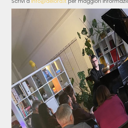
Scrivi a
info@delord.it
per maggiori informazio