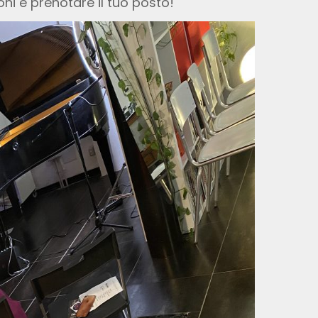
ni e prenotare il tuo posto!