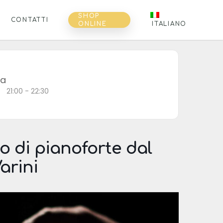
SHOP
CONTATTI
ONLINE
ITALIANO
ra
21:00 - 22:30
 di pianoforte dal
arini