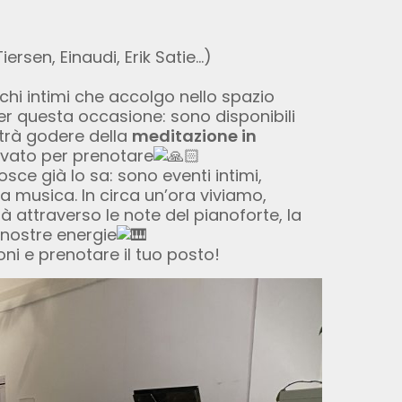
sen, Einaudi, Erik Satie…)
hi intimi che accolgo nello spazio
er questa occasione: sono disponibili
rà godere della
meditazione in
ivato per prenotare
sce già lo sa: sono eventi intimi,
la musica. In circa un’ora viviamo,
 attraverso le note del pianoforte, la
nostre energie
ni e prenotare il tuo posto!