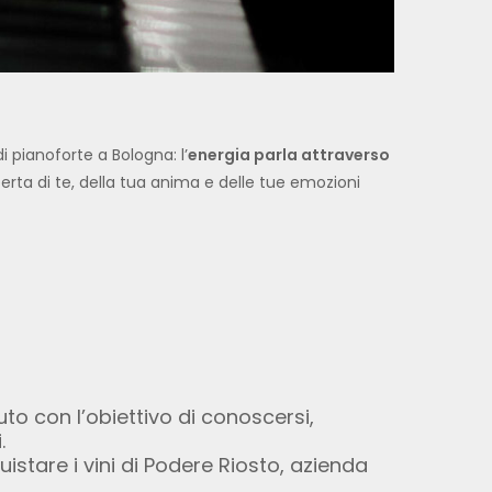
i pianoforte a Bologna: l’
energia parla attraverso
perta di te, della tua anima e delle tue emozioni
to con l’obiettivo di conoscersi,
.
istare i vini di Podere Riosto, azienda