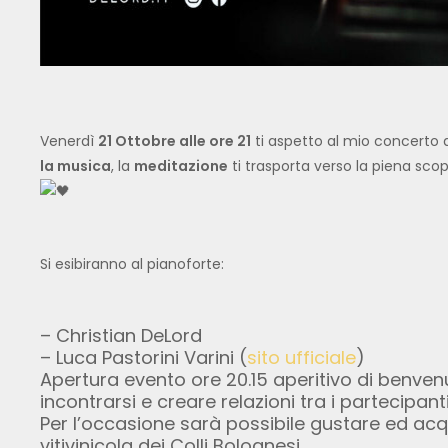
Venerdì
21 Ottobre alle ore 21
ti aspetto al mio concerto d
la musica
, la
meditazione
ti trasporta verso la piena sco
Si esibiranno al pianoforte:
– Christian DeLord
– Luca Pastorini Varini (
sito ufficiale
)
Apertura evento ore 20.15 aperitivo di benvenu
incontrarsi e creare relazioni tra i partecipanti
Per l’occasione sarà possibile gustare ed acqu
vitivinicola dei Colli Bolognesi.