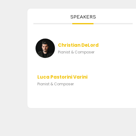
SPEAKERS
Christian DeLord
Pianist & Composer
Luca Pastorini Varini
Pianist & Composer