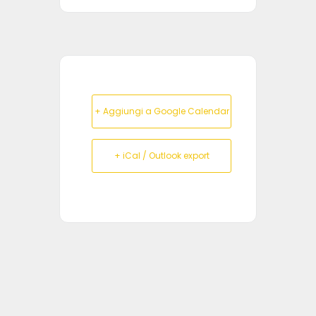
+ Aggiungi a Google Calendar
+ iCal / Outlook export