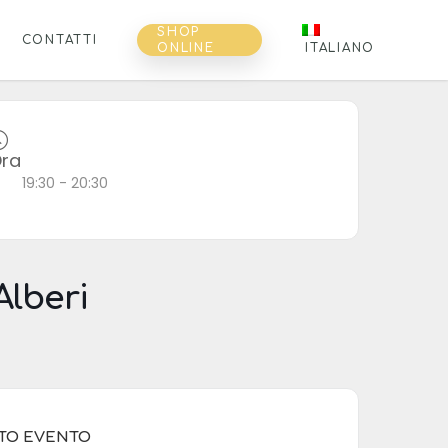
SHOP
CONTATTI
ONLINE
ITALIANO
ra
19:30 - 20:30
Alberi
STO EVENTO