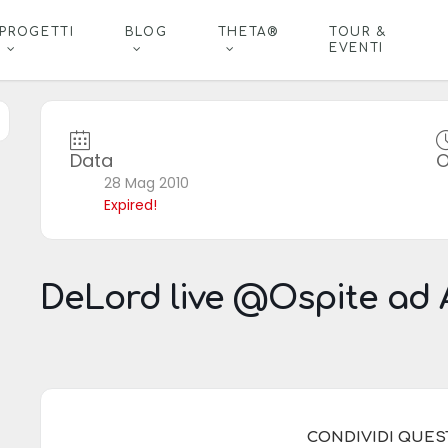
PROGETTI
BLOG
THETA®
TOUR &
EVENTI
Data
O
28 Mag 2010
Expired!
DeLord live @Ospite ad 
CONDIVIDI QUE