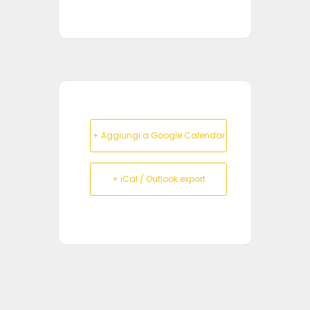
+ Aggiungi a Google Calendar
+ iCal / Outlook export