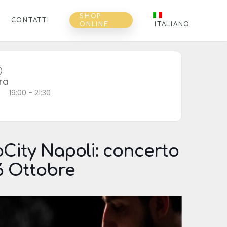
SHOP
CONTATTI
ONLINE
ITALIANO
ra
19:00 - 21:30
City Napoli: concerto
16 Ottobre