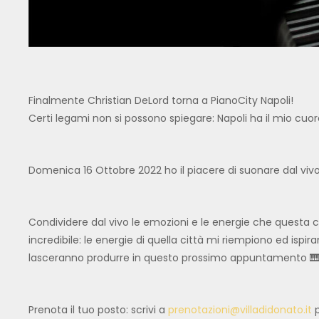
Finalmente Christian DeLord torna a PianoCity Napoli!
Certi legami non si possono spiegare: Napoli ha il mio cuo
Domenica 16 Ottobre 2022 ho il piacere di suonare dal viv
Condividere dal vivo le emozioni e le energie che questa 
incredibile: le energie di quella città mi riempiono ed ispir
lasceranno produrre in questo prossimo appuntamento 
Prenota il tuo posto: scrivi a
prenotazioni@villadidonato.it
p