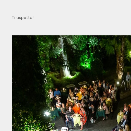
Ti aspetto!