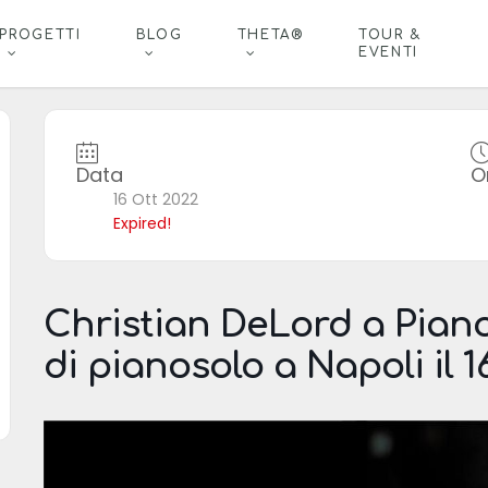
PROGETTI
BLOG
THETA®
TOUR &
EVENTI
Data
O
16 Ott 2022
Expired!
Christian DeLord a Piano
di pianosolo a Napoli il 