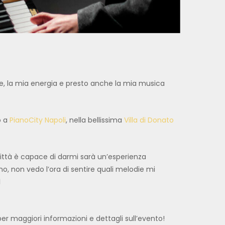
re, la mia energia e presto anche la mia musica
o a
PianoCity Napoli
, nella bellissima
Villa di Donato
città è capace di darmi sarà un’esperienza
ano, non vedo l’ora di sentire quali melodie mi

er maggiori informazioni e dettagli sull’evento!