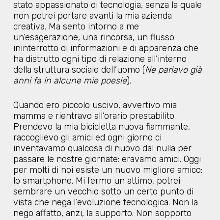
stato appassionato di tecnologia, senza la quale
non potrei portare avanti la mia azienda
creativa. Ma sento intorno a me
un’esagerazione, una rincorsa, un flusso
ininterrotto di informazioni e di apparenza che
ha distrutto ogni tipo di relazione all’interno
della struttura sociale dell’uomo (
Ne parlavo già
anni fa in alcune mie poesie
).
Quando ero piccolo uscivo, avvertivo mia
mamma e rientravo all’orario prestabilito.
Prendevo la mia bicicletta nuova fiammante,
raccoglievo gli amici ed ogni giorno ci
inventavamo qualcosa di nuovo dal nulla per
passare le nostre giornate: eravamo amici. Oggi
per molti di noi esiste un nuovo migliore amico:
lo smartphone. Mi fermo un attimo, potrei
sembrare un vecchio sotto un certo punto di
vista che nega l’evoluzione tecnologica. Non la
nego affatto, anzi, la supporto. Non sopporto