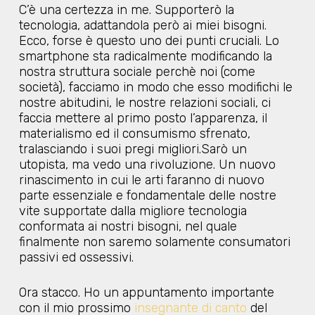
C’è una certezza in me. Supporterò la
tecnologia, adattandola però ai miei bisogni.
Ecco, forse è questo uno dei punti cruciali. Lo
smartphone sta radicalmente modificando la
nostra struttura sociale perchè noi (come
società), facciamo in modo che esso modifichi le
nostre abitudini, le nostre relazioni sociali, ci
faccia mettere al primo posto l’apparenza, il
materialismo ed il consumismo sfrenato,
tralasciando i suoi pregi migliori.Sarò un
utopista, ma vedo una rivoluzione. Un nuovo
rinascimento in cui le arti faranno di nuovo
parte essenziale e fondamentale delle nostre
vite supportate dalla migliore tecnologia
conformata ai nostri bisogni, nel quale
finalmente non saremo solamente consumatori
passivi ed ossessivi.
Ora stacco. Ho un appuntamento importante
con il mio prossimo
insegnante di canto
del