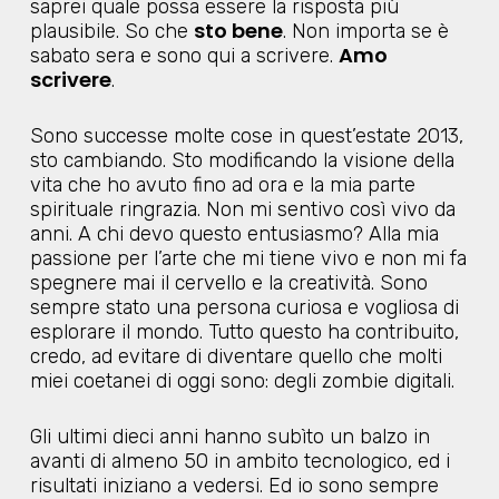
saprei quale possa essere la risposta più
sto bene
plausibile. So che
. Non importa se è
Amo
sabato sera e sono qui a scrivere.
scrivere
.
Sono successe molte cose in quest’estate 2013,
sto cambiando. Sto modificando la visione della
vita che ho avuto fino ad ora e la mia parte
spirituale ringrazia. Non mi sentivo così vivo da
anni. A chi devo questo entusiasmo? Alla mia
passione per l’arte che mi tiene vivo e non mi fa
spegnere mai il cervello e la creatività. Sono
sempre stato una persona curiosa e vogliosa di
esplorare il mondo. Tutto questo ha contribuito,
credo, ad evitare di diventare quello che molti
miei coetanei di oggi sono: degli zombie digitali.
Gli ultimi dieci anni hanno subìto un balzo in
avanti di almeno 50 in ambito tecnologico, ed i
risultati iniziano a vedersi. Ed io sono sempre