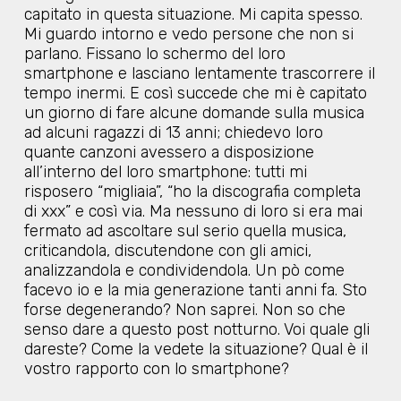
capitato in questa situazione. Mi capita spesso.
Mi guardo intorno e vedo persone che non si
parlano. Fissano lo schermo del loro
smartphone e lasciano lentamente trascorrere il
tempo inermi. E così succede che mi è capitato
un giorno di fare alcune domande sulla musica
ad alcuni ragazzi di 13 anni; chiedevo loro
quante canzoni avessero a disposizione
all’interno del loro smartphone: tutti mi
risposero “migliaia”, “ho la discografia completa
di xxx” e così via. Ma nessuno di loro si era mai
fermato ad ascoltare sul serio quella musica,
criticandola, discutendone con gli amici,
analizzandola e condividendola. Un pò come
facevo io e la mia generazione tanti anni fa. Sto
forse degenerando? Non saprei. Non so che
senso dare a questo post notturno. Voi quale gli
dareste? Come la vedete la situazione? Qual è il
vostro rapporto con lo smartphone?