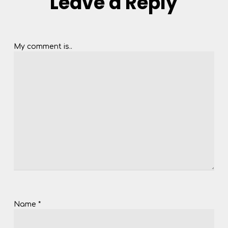
Leave a Reply
My comment is..
Name
*