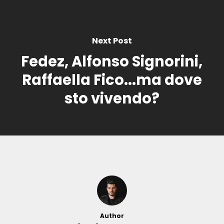
Next Post
Fedez, Alfonso Signorini,
Raffaella Fico...ma dove
sto vivendo?
Author