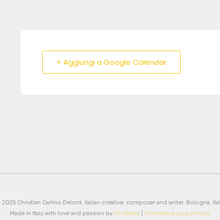
+ Aggiungi a Google Calendar
 2025 Christian Carlino Delord, italian creative, composer and writer. Bologna, Ital
Made in Italy with love and passion by
InnoBrain
|
Informativa sulla privacy