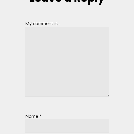
My comment is..
Name
*