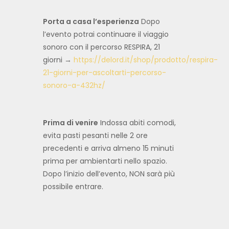
Porta a casa l’esperienza
Dopo
l’evento potrai continuare il viaggio
sonoro con il percorso RESPIRA, 21
giorni →
https://delord.it/shop/prodotto/respira-
21-giorni-per-ascoltarti-percorso-
sonoro-a-432hz/
Prima di venire
Indossa abiti comodi,
evita pasti pesanti nelle 2 ore
precedenti e arriva almeno 15 minuti
prima per ambientarti nello spazio.
Dopo l’inizio dell’evento, NON sarà più
possibile entrare.