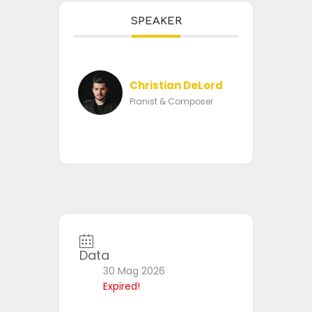
SPEAKER
Christian DeLord
Pianist & Composer
Data
30 Mag 2026
Expired!