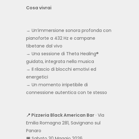
Cosa vivrai
→ Un’immersione sonora profonda con
pianoforte a 432 Hz e campane
tibetane dal vivo
→ Una sessione di Theta Healing®
guidata, integrata nella musica
→ Il rilascio di blocchi emotivi ed
energetici
→ Un momento irripetibile di
connessione autentica con te stesso
📍 Pizzeria Black American Bar
· Via
Emilia Romagna 281, Savignano sul
Panaro
📅
Sabato 30 Maggio 2026