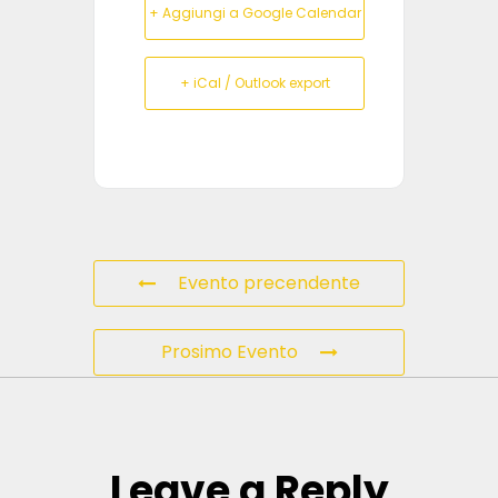
+ Aggiungi a Google Calendar
+ iCal / Outlook export
Evento precendente
Prosimo Evento
Leave a Reply