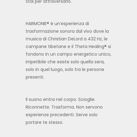
Stai per attraversarlo.
HARMONIE® è un’esperienza di
trasformazione sonora dal vivo dove la
musica di Christian DeLord a 432 Hz, le
campane tibetane e il Theta Healing® si
fondono in un campo energetico unico,
irripetibile che esiste solo quella sera,
solo in quel luogo, solo tra le persone
presenti.
Il suono entra nel corpo. Scioglie.
Riconnette. Trasforma. Non servono
esperienze precedenti. Serve solo
portare te stesso.