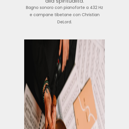
alla spiritualità.
Bagno sonoro con pianoforte a 432 Hz
e campane tibetane con Christian
DeLord.