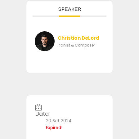
SPEAKER
Christian DeLord
Pianist & Composer
Data
20 Set 2024
Expired!