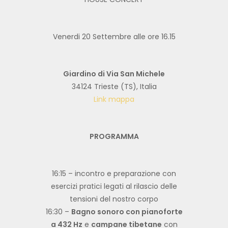
Venerdi 20 Settembre alle ore 16.15
Giardino di Via San Michele
34124 Trieste (TS), Italia
Link mappa
PROGRAMMA
16:15 – incontro e preparazione con
esercizi pratici legati al rilascio delle
tensioni del nostro corpo
16:30 –
Bagno sonoro con pianoforte
a 432 Hz
e
campane tibetane
con