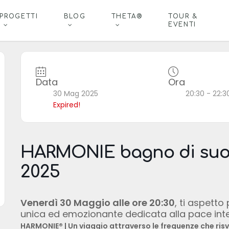
PROGETTI
BLOG
THETA®
TOUR &
EVENTI
Data
Ora
30 Mag 2025
20:30 - 22:3
Expired!
HARMONIE bagno di suon
2025
Venerdì 30 Maggio alle ore 20:30
, ti aspetto
unica ed emozionante dedicata alla pace interio
HARMONIE® | Un viaggio attraverso le frequenze che ris