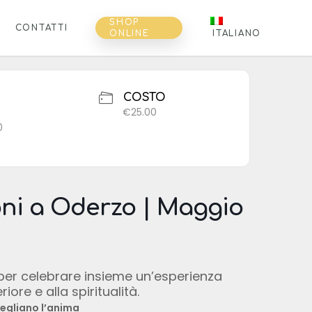
SHOP
CONTATTI
ONLINE
ITALIANO
COSTO
€25.00
0
i a Oderzo | Maggio
 per celebrare insieme un’esperienza
re e alla spiritualità.
vegliano l’anima