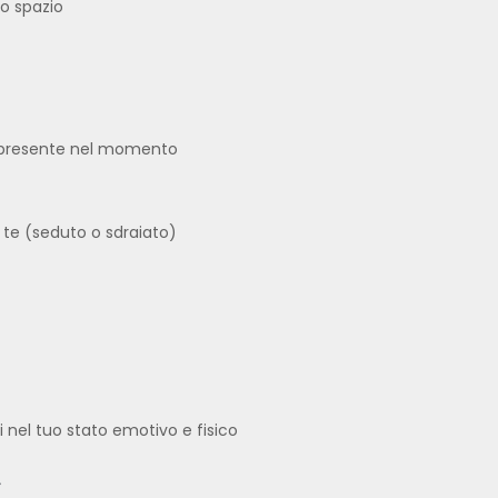
lo spazio
e presente nel momento
 te (seduto o sdraiato)
i nel tuo stato emotivo e fisico