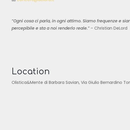
“Ogni cosa ci parla, in ogni attimo. Siamo frequenze e si
percepibile e sta a noi renderlo reale.”
– Christian DeLord
Location
Olistica&Mente di Barbara Savian, Via Giulio Bernardino T