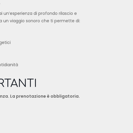
E
ai un’esperienza di profondo rilascio e
un viaggio sonoro che ti permette di:
getici
tidianità
RTANTI
ienza. La prenotazione è obbligatoria.