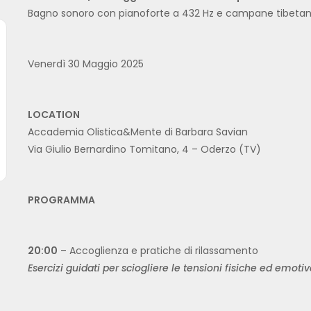
Bagno sonoro con pianoforte a 432 Hz e campane tibetane
Venerdì 30 Maggio 2025
LOCATION
Accademia Olistica&Mente di Barbara Savian
Via Giulio Bernardino Tomitano, 4 – Oderzo (TV)
PROGRAMMA
20:00
– Accoglienza e pratiche di rilassamento
Esercizi guidati per sciogliere le tensioni fisiche ed emo