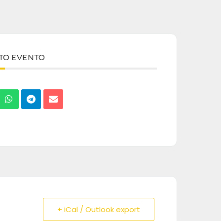
STO EVENTO
+ iCal / Outlook export