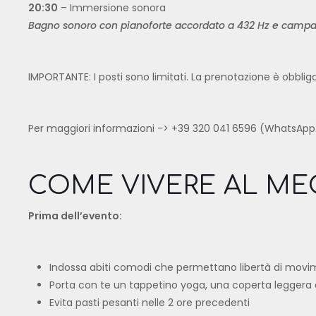
20:30
– Immersione sonora
Bagno sonoro con pianoforte accordato a 432 Hz e campa
IMPORTANTE: I posti sono limitati. La prenotazione è obbliga
Per maggiori informazioni -> +39 320 041 6596 (WhatsApp
COME VIVERE AL MEG
Prima dell’evento:
Indossa abiti comodi che permettano libertà di mov
Porta con te un tappetino yoga, una coperta leggera
Evita pasti pesanti nelle 2 ore precedenti