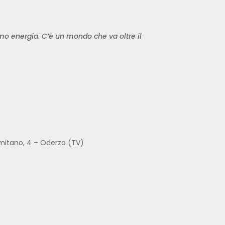
amo energia. C’è un mondo che va oltre il
omitano, 4 – Oderzo (TV)