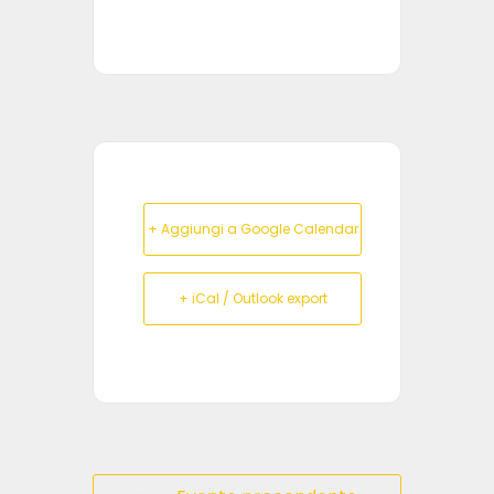
+ Aggiungi a Google Calendar
+ iCal / Outlook export