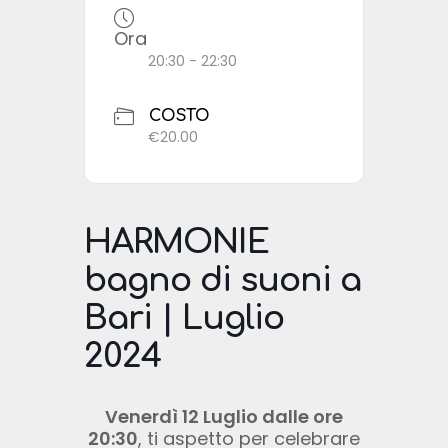
Ora
20:30 - 22:30
COSTO
€20.00
HARMONIE
bagno di suoni a
Bari | Luglio
2024
Venerdì 12 Luglio dalle ore
20:30
, ti aspetto per celebrare