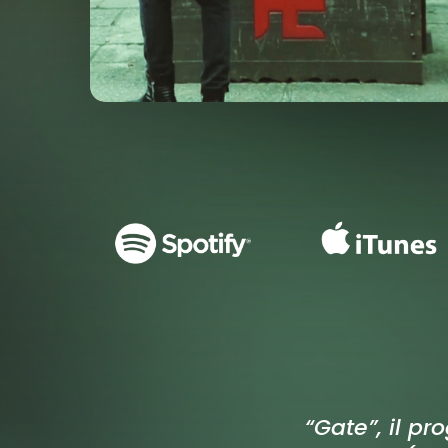
“Gate”, il pr