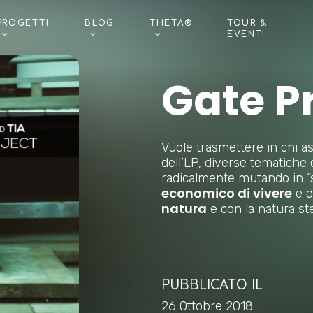
PROGETTI
BLOG
THETA®
TOUR &
EVENTI
Gate P
Vuole trasmettere in chi as
dell’LP, diverse tematiche 
radicalmente mutando in “
economico di vivere
e d
natura
e con la natura st
PUBBLICATO IL
26 Ottobre 2018