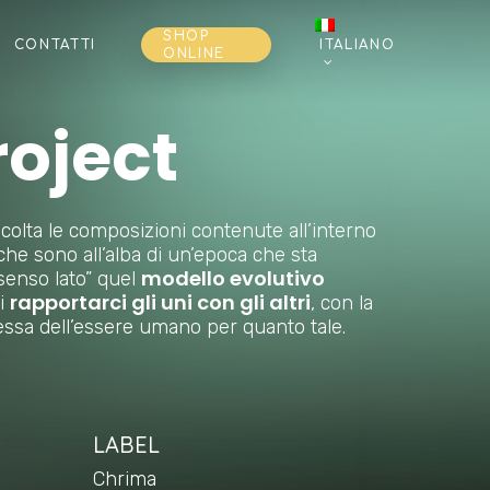
SHOP
CONTATTI
ITALIANO
ONLINE
roject
colta le composizioni contenute all’interno
che sono all’alba di un’epoca che sta
modello evolutivo
senso lato” quel
rapportarci gli uni con gli altri
i
, con la
essa dell’essere umano per quanto tale.
LABEL
Chrima